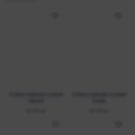
Сумка пляжная Солнце
Сумка пляжная Солнце
чёрная
белая
12 100
р.
12 100
р.