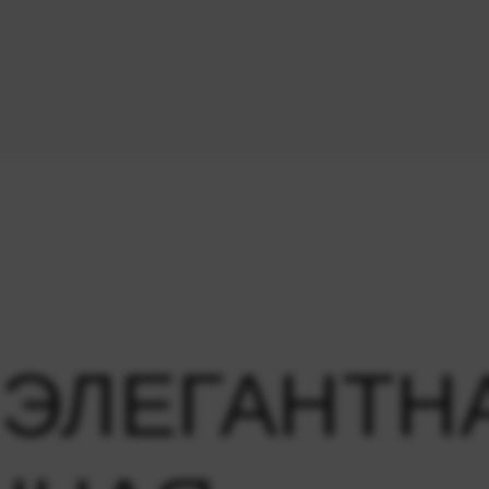
 ЭЛЕГАНТН