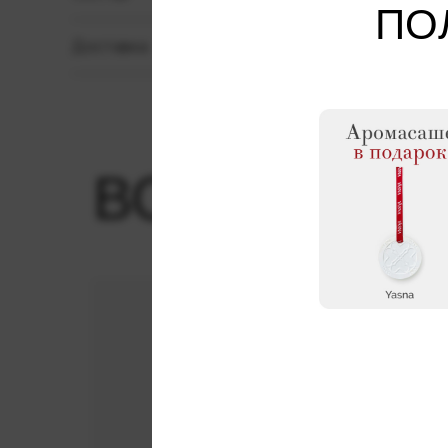
ПО
Доставка
ВОЗМОЖНО
Я даю соглас
обработки зая