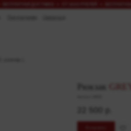
СПЛАТНАЯ ДОСТАВКА
ОТ 3000 РУБЛЕЙ
БЕСПЛАТНАЯ ДО
Покупателям
Связаться
Покупателям
Связаться
, размер L
Рюкзак
GRE
Артикул:
BB02
22 500
р.
В корзину