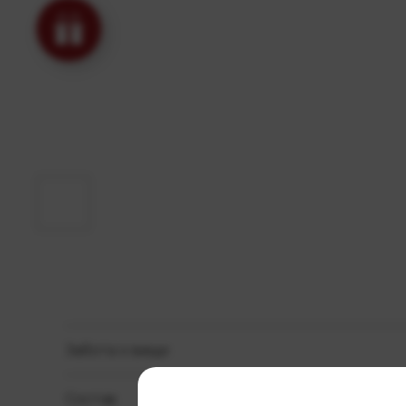
Забота о вещи
Состав