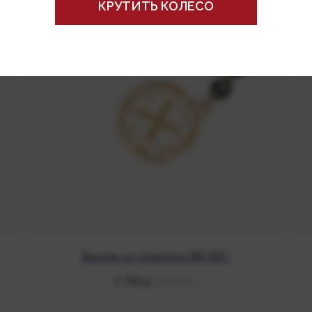
КРУТИТЬ КОЛЕСО
ПОЛУЧИТЬ БОНУС
Брелок из гематита ВЕЛЕС
3 900
р.
2 750
р.