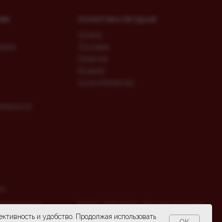
ЯМ
ПОЛИТИКА ПРОДАЖ
Оплата
лиями
Доставка
Гарантии
Возврат
Сотрудничество
ояльности
та
денциальности
© 2023 - 2026 YASNA · Все права защищены
фективность и удобство. Продолжая использовать
OK