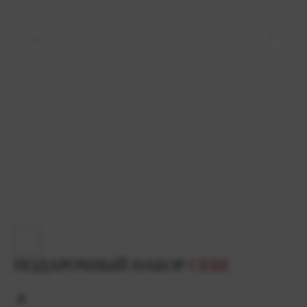
ПОДАРОЧНЫЙ НАБОР
СЕБЕ
р.