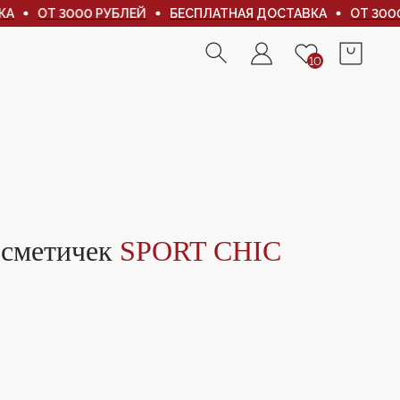
ОТ 3000 РУБЛЕЙ
БЕСПЛАТНАЯ ДОСТАВКА
ОТ 3000 Р
10
10
осметичек
SPORT CHIC