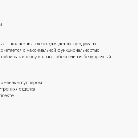
м
х — коллекция, где каждая деталь продумана.
очетается с максимальной функциональностью.
тойчивы к износу и влаге, обеспечивая безупречный
ирменным пуллером
тренняя отделка
плекте