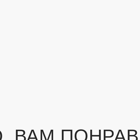
ЛУЧИТЕ
БОНУС
К ЗАК
, ВАМ ПОНРА