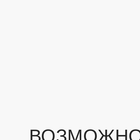
ПО
ВОЗМОЖНО