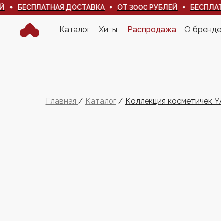
БЕСПЛАТНАЯ ДОСТАВКА
ОТ 3000 РУБЛЕЙ
БЕСПЛАТНА
Каталог
Хиты
Распродажа
О бренде
Каталог
Хиты
Распродажа
О бренде
Главная
/
Каталог
/
Коллекция косметичек 